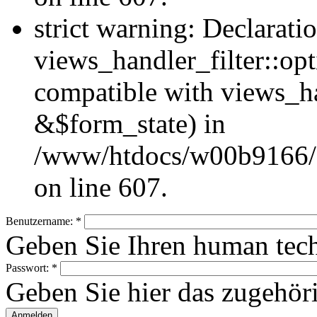
strict warning: Declarati
views_handler_filter::op
compatible with views_h
&$form_state) in
/www/htdocs/w00b9166/Hu
on line 607.
Benutzername:
*
Geben Sie Ihren human tec
Passwort:
*
Geben Sie hier das zugehör