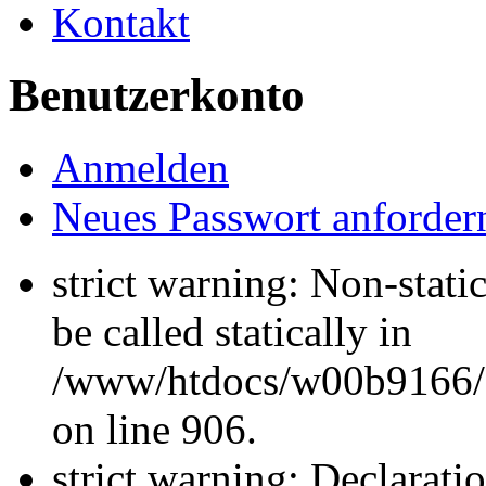
Kontakt
Benutzerkonto
Anmelden
Neues Passwort anforder
strict warning: Non-stati
be called statically in
/www/htdocs/w00b9166/H
on line 906.
strict warning: Declarati